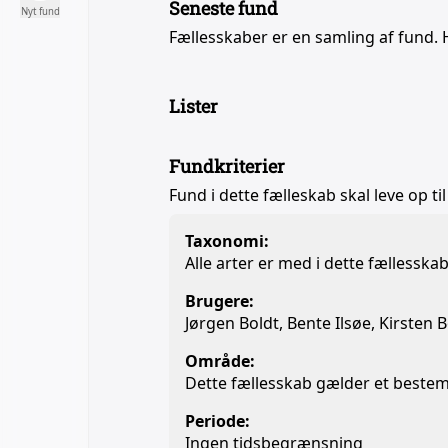
Seneste fund
Nyt fund
Fællesskaber er en samling af fund. 
Lister
Fundkriterier
Fund i dette fælleskab skal leve op til
Taxonomi:
Alle arter er med i dette fællesska
Brugere:
Jørgen Boldt, Bente Ilsøe, Kirsten 
Område:
Dette fællesskab gælder et beste
Periode:
Ingen tidsbegrænsning