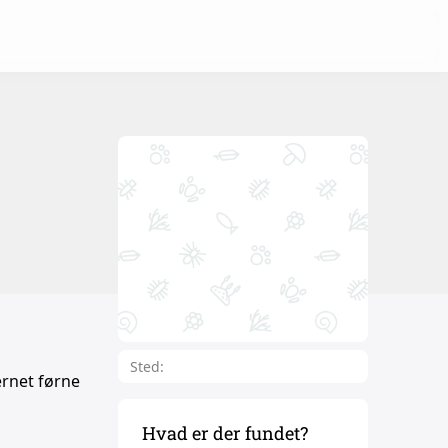
Sted:
ernet førne
Hvad er der fundet?