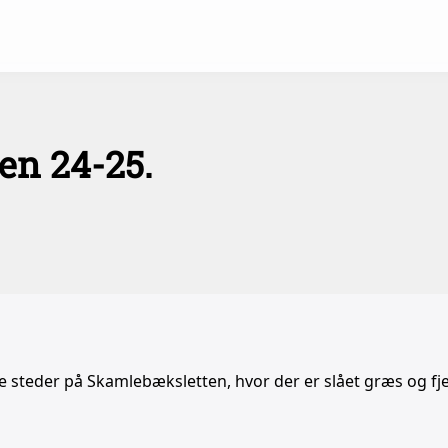
en 24-25.
å de steder på Skamlebæksletten, hvor der er slået græs og fj