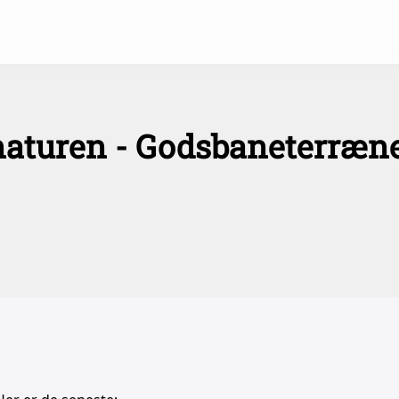
 naturen - Godsbaneterræn